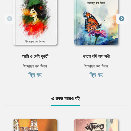
আমি ও সেই যুবতী
ভালো যদি বাস সখী
ইমদাদুল হক মিলন
ইমদাদুল হক মিলন
ফ্রি বই
ফ্রি বই
এ রকম আরও বই