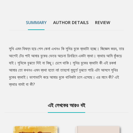
SUMMARY
AUTHOR DETAILS
REVIEW
সুখি এমন বিষন্ন হয়ে গেল কেন! এখনও কি সুখির বুকে ব্যথাটা হচ্ছে। জিজ্ঞেস করব, তার
Tab
আগেই টের পাই আমার বুকের ভেতর অচেনা রিনরিনে একটা ব্যথা। ব্যথায় আমি কুঁকড়ে
যাই। সুখিকে বুঝতে দিই না কিছু। চেপে থাকি। সুখির বুকের ব্যথাটা কী এই রকম!
Article
আমার তো কখনও এমন ব্যথা হতো না! তাহলে! মুহূর্তে বুঝতে পারি এটা আসলে সুখির
বুকের ব্যথাই। ভাগাভাগি করে আমার বুকে খানিকটা চলে এসেছে। এর মানে কী? এই
ব্যথার নামই বা কী?
এই লেখকের আরও বই