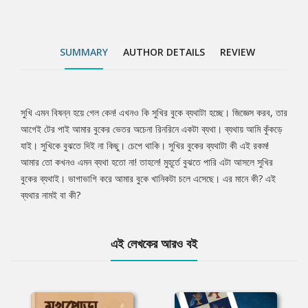
SUMMARY
AUTHOR DETAILS
REVIEW
সুখি এমন বিষন্ন হয়ে গেল কেন! এখনও কি সুখির বুকে ব্যথাটা হচ্ছে। জিজ্ঞেস করব, তার
Tab
আগেই টের পাই আমার বুকের ভেতর অচেনা রিনরিনে একটা ব্যথা। ব্যথায় আমি কুঁকড়ে
যাই। সুখিকে বুঝতে দিই না কিছু। চেপে থাকি। সুখির বুকের ব্যথাটা কী এই রকম!
Article
আমার তো কখনও এমন ব্যথা হতো না! তাহলে! মুহূর্তে বুঝতে পারি এটা আসলে সুখির
বুকের ব্যথাই। ভাগাভাগি করে আমার বুকে খানিকটা চলে এসেছে। এর মানে কী? এই
ব্যথার নামই বা কী?
এই লেখকের আরও বই