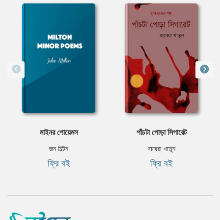
মাইনর পোয়েমস
পাঁচটা পোড়া সিগারেট
জন মিল্টন
রাবেয়া খাতুন
ফ্রি বই
ফ্রি বই