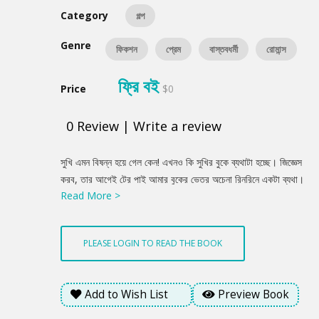
Category
গল্প
Genre
ফিকশন
প্রেম
বাস্তবধর্মী
রোমান্স
ফ্রি বই
Price
$0
0
Review
|
Write a review
Product
সুখি এমন বিষন্ন হয়ে গেল কেন! এখনও কি সুখির বুকে ব্যথাটা হচ্ছে। জিজ্ঞেস
Summery
করব, তার আগেই টের পাই আমার বুকের ভেতর অচেনা রিনরিনে একটা ব্যথা।
Read More >
ব্যথায় আমি কুঁকড়ে যাই। সুখিকে বুঝতে দিই না কিছু। চেপে থাকি। সুখির
বুকের ব্যথাটা কী এই রকম! আমার তো কখনও এমন ব্যথা হতো না! তাহলে!
মুহূর্তে বুঝতে পারি এটা আসলে সুখির বুকের ব্যথাই। ভাগাভাগি করে আমার
PLEASE LOGIN TO READ THE BOOK
বুকে খানিকটা চলে এসেছে। এর মানে কী? এই ব্যথার নামই বা কী?
Add to Wish List
Preview Book