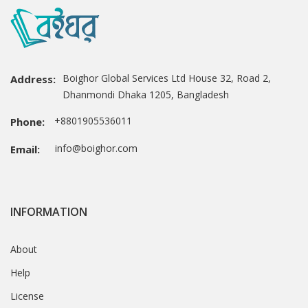
Boighor Global Services Ltd House 32, Road 2,
Address:
Dhanmondi Dhaka 1205, Bangladesh
+8801905536011
Phone:
info@boighor.com
Email:
INFORMATION
About
Help
License