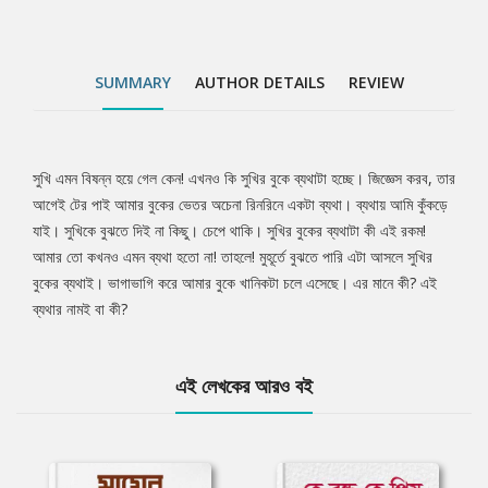
SUMMARY
AUTHOR DETAILS
REVIEW
সুখি এমন বিষন্ন হয়ে গেল কেন! এখনও কি সুখির বুকে ব্যথাটা হচ্ছে। জিজ্ঞেস করব, তার
Tab
আগেই টের পাই আমার বুকের ভেতর অচেনা রিনরিনে একটা ব্যথা। ব্যথায় আমি কুঁকড়ে
যাই। সুখিকে বুঝতে দিই না কিছু। চেপে থাকি। সুখির বুকের ব্যথাটা কী এই রকম!
Article
আমার তো কখনও এমন ব্যথা হতো না! তাহলে! মুহূর্তে বুঝতে পারি এটা আসলে সুখির
বুকের ব্যথাই। ভাগাভাগি করে আমার বুকে খানিকটা চলে এসেছে। এর মানে কী? এই
ব্যথার নামই বা কী?
এই লেখকের আরও বই