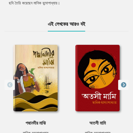
ছবি তৈরি করেছেন মানিক বন্দোপাধ্যায়।
এই লেখকের আরও বই
পদ্মানদীর মাঝি
অতসী মামি
মানিক বন্দ্যোপাধ্যায়
মানিক বন্দ্যোপাধ্যায়