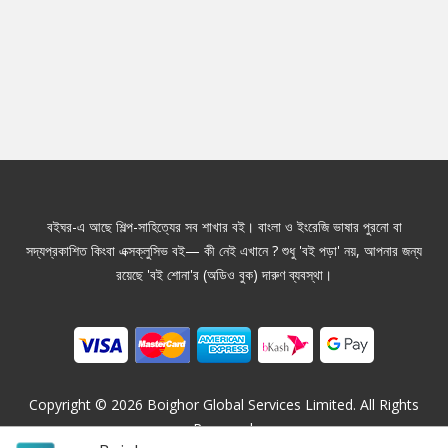
বইঘর-এ আছে শিল্প-সাহিত্যের সব শাখার বই। বাংলা ও ইংরেজি ভাষার পুরনো বা
সদ্যপ্রকাশিত কিংবা এক্সক্লুসিভ বই— কী নেই এখানে ? শুধু 'বই পড়া' নয়, আপনার জন্য
রয়েছে 'বই শোনা'র (অডিও বুক) দারুণ ব্যবস্থা।
Copyright ©
2026
Boighor Global Services Limited. All Rights
Reserved.