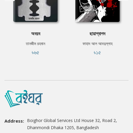
অবয়ব
ছায়াশ্বাপদ
তানজীম রহমান
ফাহাদ আল আবদুল্লাহ
৳৬৫
৳১৫
Boighor Global Services Ltd House 32, Road 2,
Address:
Dhanmondi Dhaka 1205, Bangladesh