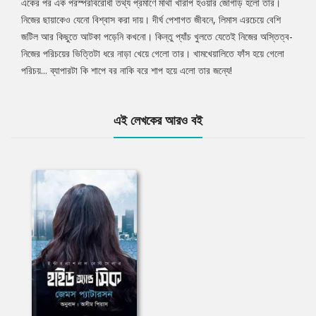
একের পর এক পরস্পরবিরোধী তথ্য প্রমাণে মাথা খারাপ হওয়ার জোগাড় হলো তার।
নিজের ছায়াকেও যেনো বিশ্বাস করা দায়। দীর্ঘ পেশাগত জীবনে, লিমাস এরচেয়ে বেশি
জটিল আর কিছুতে আটকা পড়েনি কখনো। কিন্তু প্যাঁচ খুলতে যেতেই নিজের অস্তিত্ব-
নিজের পরিচয়ের ভিত্তিটা ধরে নাড়া খেয়ে গেলো তার। খামখেয়ালিতে ফাঁস হয়ে গেলো
পরিচয়... ব্যাপারটা কি শাপে বর নাকি বরে শাপ হয়ে এলো তার জন্যে!
এই লেখকের আরও বই