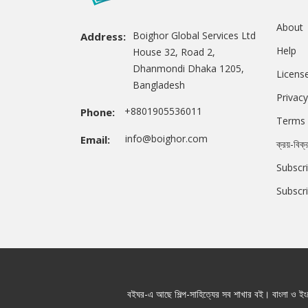
About
Boighor Global Services Ltd
Address:
Help
House 32, Road 2,
Dhanmondi Dhaka 1205,
Licens
Bangladesh
Privacy
+8801905536011
Phone:
Terms 
info@boighor.com
Email:
ক্রয়-বিক্
Subscri
Subscr
বইঘর-এ আছে শিল্প-সাহিত্যের সব শাখার বই। বাংলা ও ইংরে