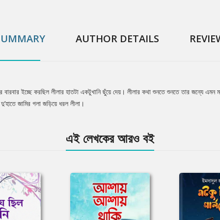
SUMMARY
AUTHOR DETAILS
REVIE
 তার বারবার ইচ্ছে করছিল লীলার হাতটা একটুখানি ছুঁয়ে দেয়। লীলার কথা শুনতে শুনতে তার জন্যে 
 দু’হাতে জামির গলা জড়িয়ে ধরল লীলা।
এই লেখকের আরও বই