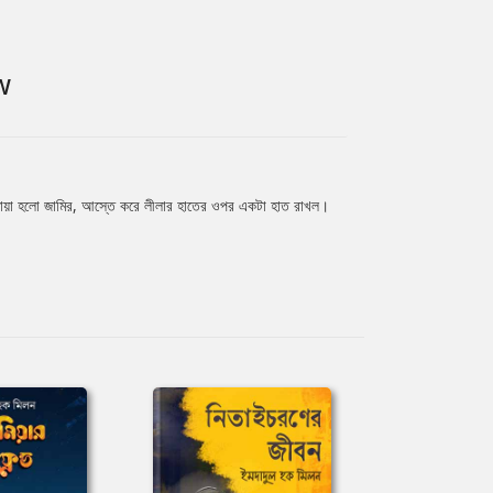
W
এমন মায়া হলো জামির, আস্তে করে লীলার হাতের ওপর একটা হাত রাখল।