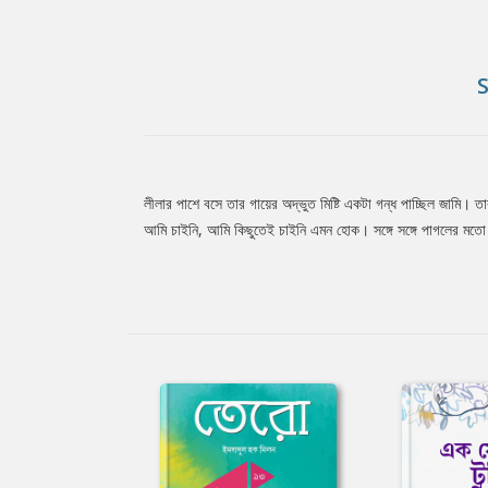
লীলার পাশে বসে তার গায়ের অদ্ভুত মিষ্টি একটা গন্ধ পাচ্ছিল জামি।
Tab
আমি চাইনি, আমি কিছুতেই চাইনি এমন হোক। সঙ্গে সঙ্গে পাগলের মতো
Article