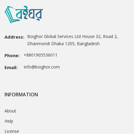
Boighor Global Services Ltd House 32, Road 2,
Address:
Dhanmondi Dhaka 1205, Bangladesh
+8801905536011
Phone:
info@boighor.com
Email:
INFORMATION
About
Help
License