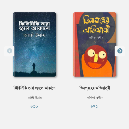
ঝিকিমিকি তারা জ্বলে আকাশে
ভিনগ্রহের অভিযাত্রী
আলী ইমাম
কণিকা রশীদ
৳৩০
৳৭৫