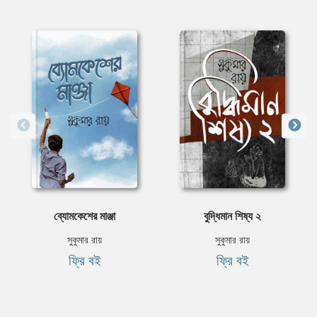
ব্যোমকেশের মাঞ্জা
বুদ্ধিমান শিষ্য ২
সুকুমার রায়
সুকুমার রায়
ফ্রি বই
ফ্রি বই