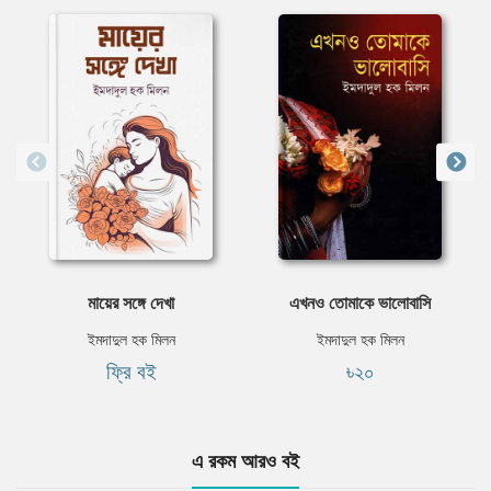
মায়ের সঙ্গে দেখা
এখনও তোমাকে ভালোবাসি
ইমদাদুল হক মিলন
ইমদাদুল হক মিলন
ফ্রি বই
৳২০
এ রকম আরও বই