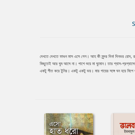
দেখতে দেখতে ফাগুন মাস এসে গেল। আহ কী সুন্দর দিন! দিনভর রোদ, র
Tab
কিছুতেই আর ঘুম আসে না। পাশে শুয়ে মা ঘুমোন। তার শ্বাস-প্রশ্বাসে
একটু শীত করে টুনির। একটু একটু ভয়। মার গায়ের সঙ্গে ঘন হয়ে মিশে 
Article