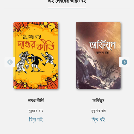
এই লেখকের আরও বই
দাশুর কীর্তি
অর্ফিয়ুস
সুকুমার রায়
সুকুমার রায়
ফ্রি বই
ফ্রি বই