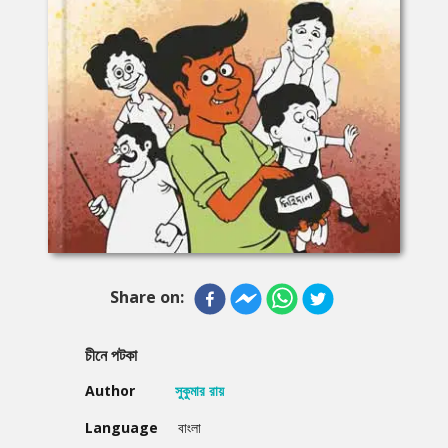
Share on:
চীনে পটকা
Author
সুকুমার রায়
Language
বাংলা