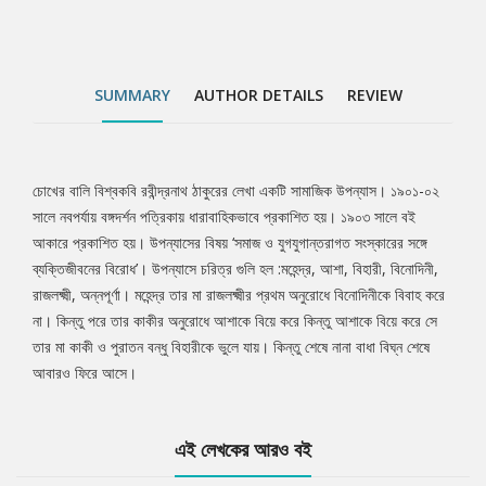
SUMMARY
AUTHOR DETAILS
REVIEW
চোখের বালি বিশ্বকবি রবীন্দ্রনাথ ঠাকুরের লেখা একটি সামাজিক উপন্যাস। ১৯০১-০২
Tab
সালে নবপর্যায় বঙ্গদর্শন পত্রিকায় ধারাবাহিকভাবে প্রকাশিত হয়। ১৯০৩ সালে বই
আকারে প্রকাশিত হয়। উপন্যাসের বিষয় ‘সমাজ ও যুগযুগান্তরাগত সংস্কারের সঙ্গে
Article
ব্যক্তিজীবনের বিরোধ’। উপন্যাসে চরিত্র গুলি হল :মহেন্দ্র, আশা, বিহারী, বিনোদিনী,
রাজলক্ষ্মী, অন্নপূর্ণা। মহেন্দ্র তার মা রাজলক্ষ্মীর প্রথম অনুরোধে বিনোদিনীকে বিবাহ করে
না। কিন্তু পরে তার কাকীর অনুরোধে আশাকে বিয়ে করে কিন্তু আশাকে বিয়ে করে সে
তার মা কাকী ও পুরাতন বন্ধু বিহারীকে ভুলে যায়। কিন্তু শেষে নানা বাধা বিঘ্ন শেষে
আবারও ফিরে আসে।
এই লেখকের আরও বই