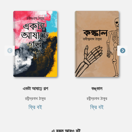
একটা আষাঢ়ে গল্প
কঙ্কাল
রবীন্দ্রনাথ ঠাকুর
রবীন্দ্রনাথ ঠাকুর
ফ্রি বই
ফ্রি বই
এ রকম আরও বই