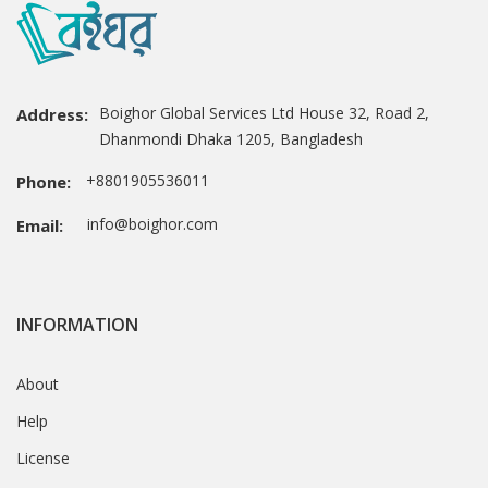
Boighor Global Services Ltd House 32, Road 2,
Address:
Dhanmondi Dhaka 1205, Bangladesh
+8801905536011
Phone:
info@boighor.com
Email:
INFORMATION
About
Help
License