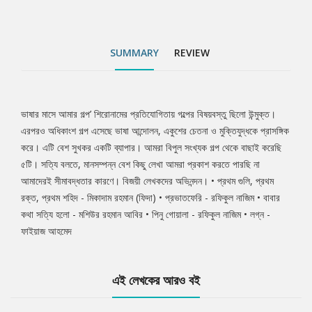
SUMMARY
REVIEW
ভাষার মাসে আমার গল্প’ শিরোনামের প্রতিযোগিতায় গল্পের বিষয়বস্তু ছিলো উন্মুক্ত।
Tab
এরপরও অধিকাংশ গল্প এসেছে ভাষা আন্দোলন, একুশের চেতনা ও মুক্তিযুদ্ধকে প্রাসঙ্গিক
করে। এটি বেশ সুখকর একটি ব্যাপার। আমরা বিপুল সংখ্যক গল্প থেকে বাছাই করেছি
Article
৫টি। সত্যি বলতে, মানসম্পন্ন বেশ কিছু লেখা আমরা প্রকাশ করতে পারছি না
আমাদেরই সীমাবদ্ধতার কারণে। বিজয়ী লেখকদের অভিনন্দন। • প্রথম গুলি, প্রথম
রক্ত, প্রথম শহিদ - মিকাদাম রহমান (ফিদা) • প্রভাতফেরি - রফিকুল নাজিম • বাবার
কথা সত্যি হলো - মশিউর রহমান আবির • পিনু গোয়ালা - রফিকুল নাজিম • লগ্ন -
ফাইয়াজ আহমেদ
এই লেখকের আরও বই