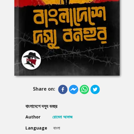
Share on:
বাংলাদেশে দস্যু বনহুর
Author
রোমেনা আফাজ
Language
বাংলা