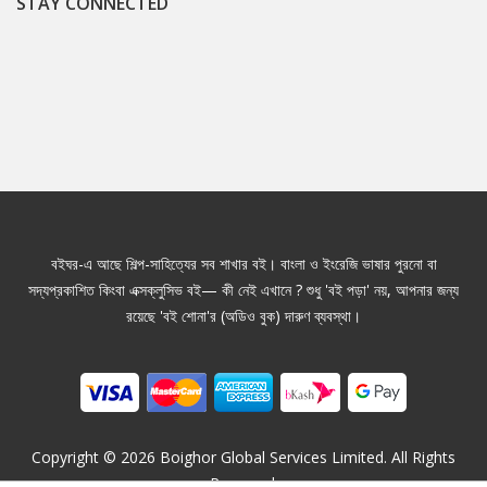
STAY CONNECTED
বইঘর-এ আছে শিল্প-সাহিত্যের সব শাখার বই। বাংলা ও ইংরেজি ভাষার পুরনো বা
সদ্যপ্রকাশিত কিংবা এক্সক্লুসিভ বই— কী নেই এখানে ? শুধু 'বই পড়া' নয়, আপনার জন্য
রয়েছে 'বই শোনা'র (অডিও বুক) দারুণ ব্যবস্থা।
Copyright ©
2026
Boighor Global Services Limited. All Rights
Reserved.