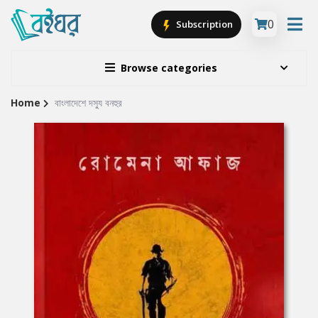
0
Subscription
Browse categories
Home
বাংলাদেশে দস্যু বনহুর
Site
Breadcrumb