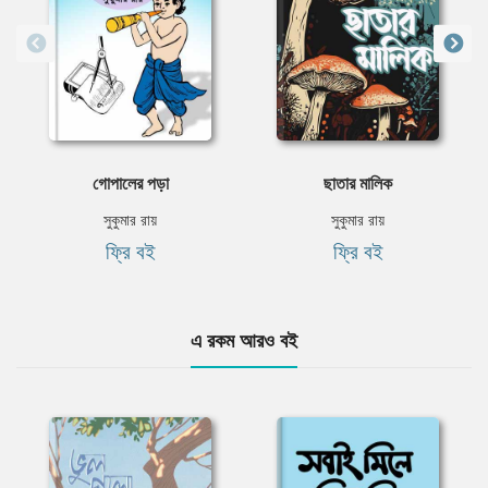
গোপালের পড়া
ছাতার মালিক
সুকুমার রায়
সুকুমার রায়
ফ্রি বই
ফ্রি বই
এ রকম আরও বই