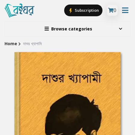
0
Subscription
Browse categories
Home
দাশুর খ্যাপামি
Site
Breadcrumb