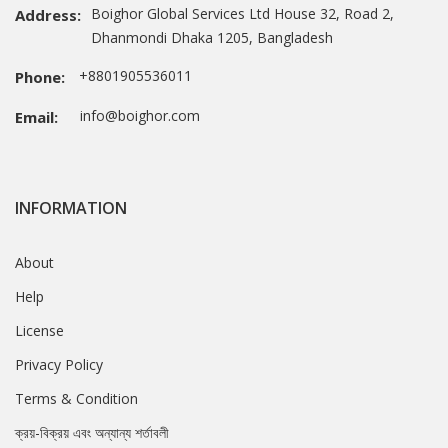
Boighor Global Services Ltd House 32, Road 2,
Address:
Dhanmondi Dhaka 1205, Bangladesh
+8801905536011
Phone:
info@boighor.com
Email:
INFORMATION
About
Help
License
Privacy Policy
Terms & Condition
ক্রয়-বিক্রয় এবং অন্যান্য শর্তাবলী