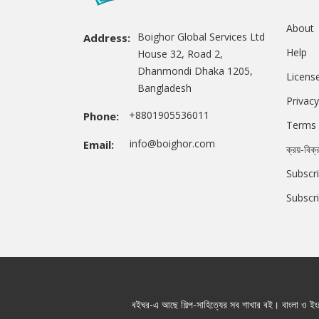
About
Boighor Global Services Ltd
Address:
Help
House 32, Road 2,
Dhanmondi Dhaka 1205,
Licens
Bangladesh
Privacy
+8801905536011
Phone:
Terms 
info@boighor.com
Email:
ক্রয়-বিক্
Subscri
Subscr
বইঘর-এ আছে শিল্প-সাহিত্যের সব শাখার বই। বাংলা ও ইংরে