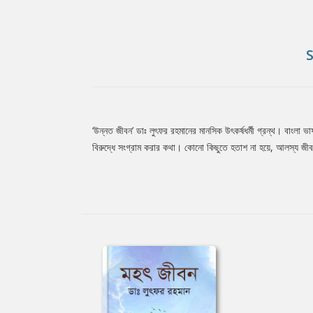
‘উন্নত জীবন’ ডাঃ লুৎফর রহমানের মানসিক উৎকর্ষধর্মী গ্রন্থ। বাংলা ভ
Tab
বিরুদ্ধে সংগ্রাম করার কথা। কোনো কিছুতে হতাশ না হয়ে, আলস্য 
Article