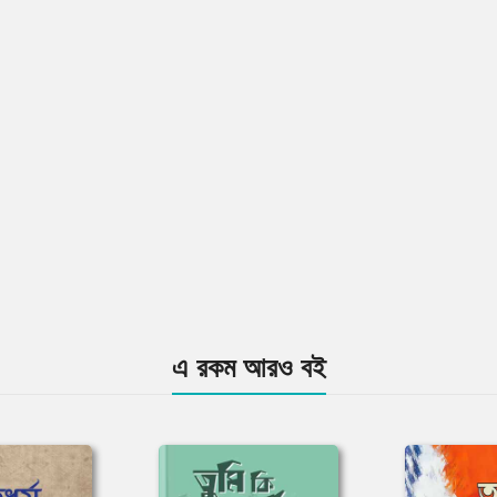
এ রকম আরও বই