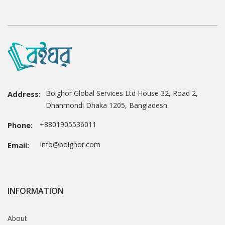
Boighor Global Services Ltd House 32, Road 2,
Address:
Dhanmondi Dhaka 1205, Bangladesh
+8801905536011
Phone:
info@boighor.com
Email:
INFORMATION
About