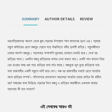
SUMMARY
AUTHOR DETAILS
REVIEW
বয়ঃসন্ধিকালের আবেগ থেকে জন্ম প্রেমের উপন্যাস ‘লাল কাতানের দুঃখ’-এর। গ্রাম্য
Tab
স্কুল মাস্টারের ছেলে মজনুর প্রেমে পড়ে উচ্চবিত্ত ধনীর দুলালী রাত্রি। স্কুলজীবনে
ঢাকায় পদার্পণ মজনুর। পড়াশুনার পাশাপাশি ফুচকার দোকানে চাকরি করে। দেখা হয়
Article
রাত্রির সাথে। একদিন মজনু রাত্রিদের বাসায় দেখা করতে যায়। একটি লাল কাতান নিয়ে
বের হওয়ার সময় ধরা পড়ে রাত্রির বাবা মা’র কাছে। মজনুকে ভুল বুঝে রাত্রিকে তার
বাবা রাজশাহীর একটি স্কুলে ভর্তি করে দেন। শুরু হয় রাজশাহীর বখাটে ছেলে সনেটের
সাথে রাত্রির সম্পর্ক। পতিতালয়ে রাতযাপনে অভ্যস্থ সনেটের দ্বারা রাত্রি কি ধর্ষিতা
হয়? সমাজের বাধা ডিঙিয়ে প্রেমের টানে মজনু ও রাত্রির সারাজীবন একসঙ্গে থাকার
স্বপ্নের কী হবে তাহলে?
এই লেখকের আরও বই