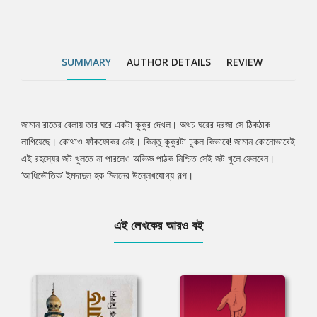
SUMMARY
AUTHOR DETAILS
REVIEW
জামান রাতের বেলায় তার ঘরে একটা কুকুর দেখল। অথচ ঘরের দরজা সে ঠিকঠাক
Tab
লাগিয়েছে। কোথাও ফাঁকফোকর নেই। কিন্তু কুকুরটা ঢুকল কিভাবে! জামান কোনোভাবেই
এই রহস্যের জট খুলতে না পারলেও অভিজ্ঞ পাঠক নিশ্চিত সেই জট খুলে ফেলবেন।
Article
‘আধিভৌতিক’ ইমদাদুল হক মিলনের উল্লেখযোগ্য গল্প।
এই লেখকের আরও বই