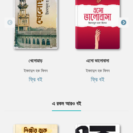
খেলোয়াড়
এসো ভালোবাসা
ইমদাদুল হক মিলন
ইমদাদুল হক মিলন
ফ্রি বই
ফ্রি বই
এ রকম আরও বই