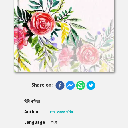
Share on:
বিবি খাদিজা
Author
শেখ ফজলল করিম
Language
বাংলা