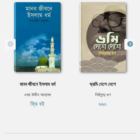
মানব জীবনে ইসলাম ধর্ম
ভ্রমি দেশে দেশে
ওমর উদ্দীন আহমেদ
নির্মলেন্দু গুণ
ফ্রি বই
৳৬০