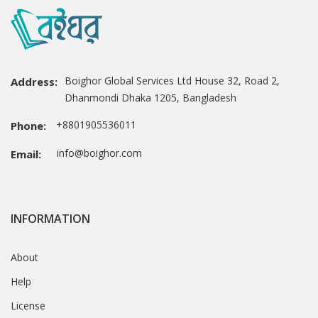
Boighor Global Services Ltd House 32, Road 2,
Address:
Dhanmondi Dhaka 1205, Bangladesh
+8801905536011
Phone:
info@boighor.com
Email:
INFORMATION
About
Help
License