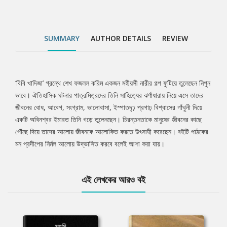
SUMMARY
AUTHOR DETAILS
REVIEW
‘বিবি খাদিজা’ গ্রন্থে শেখ ফজলল করিম একজন মহীয়সী নারীর গল্প ফুটিয়ে তুলেছেন নিপুন
Tab
ভাবে। ঐতিহাসিক ঘটনার পাত্রমিত্রদের তিনি সাহিত্যের ঝর্ণাধারায় নিয়ে এসে তাদের
জীবনের বোধ, আবেগ, সংগ্রাম, ভালোবাসা, ইস্পাতদৃঢ় প্রগাঢ় বিশ্বাসের গাঁথুনী দিয়ে
Article
একটি অবিনশ্বর ইমারত তিনি গড়ে তুলেনছেন। চিরন্তনতাকে মানুষের জীবনের কাছে
পৌঁছে দিয়ে তাদের আলোয় জীবনকে আলোকিত করতে উৎসাহী করেছেন। বইটি পাঠকের
মন প্রদীপের নির্মল আলোয় উদ্ভাসিত করবে বলেই আশা করা যায়।
এই লেখকের আরও বই