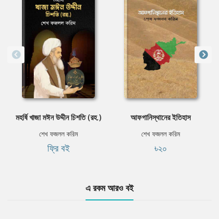
মহর্ষি খাজা মঈন উদ্দীন চিশতি (রহ.)
আফগানিস্থানের ইতিহাস
শেখ ফজলল করিম
শেখ ফজলল করিম
ফ্রি বই
৳২০
এ রকম আরও বই