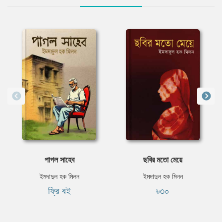
পাগল সাহেব
ছবির মতো মেয়ে
ইমদাদুল হক মিলন
ইমদাদুল হক মিলন
ফ্রি বই
৳৩০