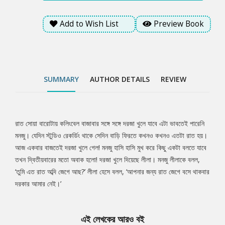
Add to Wish List
Preview Book
SUMMARY
AUTHOR DETAILS
REVIEW
রাত সোয়া বারোটায় কলিংবেল বাজাবার সঙ্গে সঙ্গে দরজা খুলে যাবে এটা ভাবতেই পারেনি
Tab
মনজু। যেদিন স্টুডিও রেকর্ডিং থাকে সেদিন বাড়ি ফিরতে কখনও কখনও এতটা রাত হয়।
আজ একবার বাজতেই দরজা খুলে গেল! মনজু হাসি হাসি মুখ করে কিছু একটা বলতে যাবে
Article
তখন দ্বিতীয়বারের মতো অবাক হলো! দরজা খুলে দিয়েছে লীলা। মনজু লীলাকে বলল,
‘তুমি এত রাত অব্দি জেগে আছ?’ লীলা হেসে বলল, ‘আপনার জন্য রাত জেগে বসে থাকবার
দরকার আমার নেই।’
এই লেখকের আরও বই