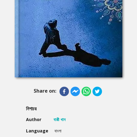
Share on:
নিশাচর
Author
বাপ্পী খান
Language
বাংলা