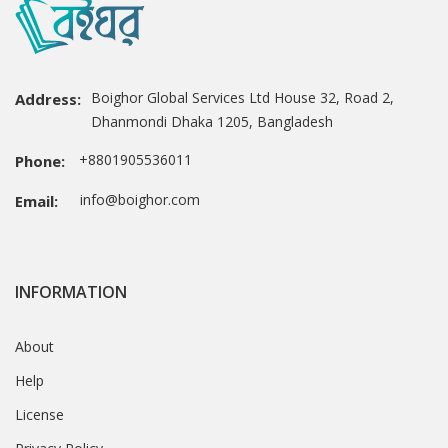
Boighor Global Services Ltd House 32, Road 2,
Address:
Dhanmondi Dhaka 1205, Bangladesh
+8801905536011
Phone:
info@boighor.com
Email:
INFORMATION
About
Help
License