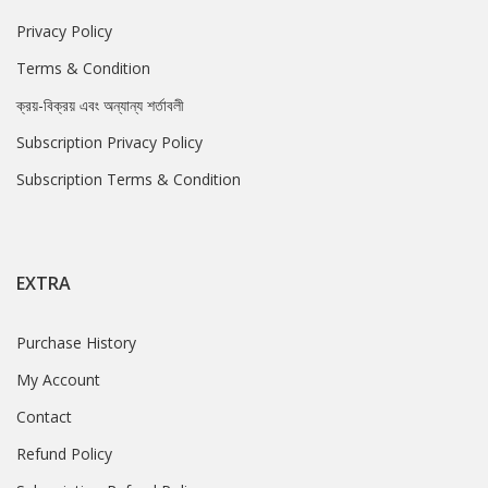
Privacy Policy
Terms & Condition
ক্রয়-বিক্রয় এবং অন্যান্য শর্তাবলী
Subscription Privacy Policy
Subscription Terms & Condition
EXTRA
Purchase History
My Account
Contact
Refund Policy