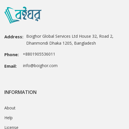
Boighor Global Services Ltd House 32, Road 2,
Address:
Dhanmondi Dhaka 1205, Bangladesh
+8801905536011
Phone:
info@boighor.com
Email:
INFORMATION
About
Help
License