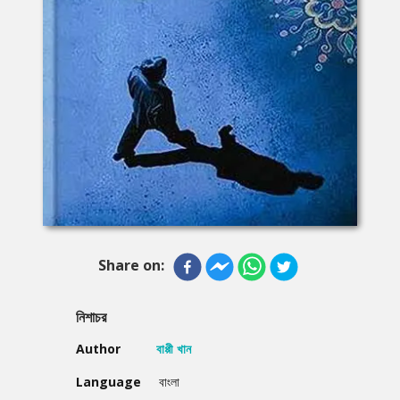
Share on:
নিশাচর
Author
বাপ্পী খান
Language
বাংলা