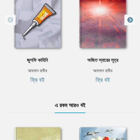
জুলফি কাহিনি
অজিত স্যারের সূত্র
আহসান হাবীব
আহসান হাবীব
ফ্রি বই
ফ্রি বই
এ রকম আরও বই