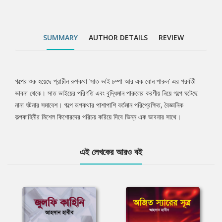
SUMMARY
AUTHOR DETAILS
REVIEW
গল্পের শুরু হয়েছে প্রাচীন রুপকথা ‘সাত ভাই চম্পা আর এক বোন পারুল’ এর পরর্বতী
Tab
ভাবনা থেকে। সাত ভাইয়ের পরিণতি এবং বুদ্ধিমান পারুলের করণীয় নিয়ে গল্পে ঘটেছে
নানা ঘটনার সমাবেশ। গল্পে রূপকথার পাশাপাশি বর্তমান পরিপ্রেক্ষিত, বৈজ্ঞানিক
Article
কল্পকাহিনীর মিশেল কিশোরদের পরিচয় করিয়ে দিবে ভিন্ন এক ভাবনার সাথে।
এই লেখকের আরও বই