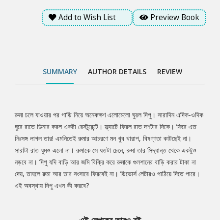
Add to Wish List
Preview Book
SUMMARY
AUTHOR DETAILS
REVIEW
রুমা চলে যাওয়ার পর গাড়ি নিয়ে অনেকক্ষণ এলোমেলো ঘুরল দিপু। সারাদিন এদিক-ওদিক
Tab
ঘুরে রাতে ডিনার করল একটা রেস্টুরেন্টে। ফ্ল্যাটে ফিরল রাত দশটার দিকে। ফিরে এত
নিঃসঙ্গ লাগল তার! এমনিতেই রুমার আচরণে মন খুব খারাপ, বিষণ্ণতা কাটছেই না।
Article
সারাটা রাত ঘুমও এলো না। রুমাকে সে যতটা চেনে, রুমা তার সিদ্ধান্ত থেকে একটুও
নড়বে না। দিপু যদি বাড়ি আর জমি বিক্রি করে রুমাকে গুলশানের বাড়ি করার টাকা না
দেয়, তাহলে রুমা আর তার সংসারে ফিরবেই না। ডিভোর্স লেটারও পাঠিয়ে দিতে পারে।
এই অবস্থায় দিপু এখন কী করবে?