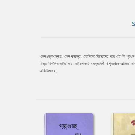
এমন জ্যোৎস্নায়, এমন বসন্তে, এতদিনের বিচ্ছেদের পরে এই কি প্রথম 
Tab
চিত্ত বিগলিত হইয়া যায় সেই লোকটি বসন্তনিশীথে গৃহছাদে আসিয়া আপন 
অকিঞ্চিৎকর।
Article