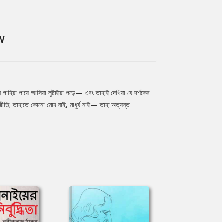
W
ন গাহিয়া পায়ে আসিয়া লুটাইয়া পড়ে— এবং তাহাই দেখিয়া যে দর্শকের
রীতি; তাহাতে কোনো মোহ নাই, মাধুর্য নাই— তাহা অত্যন্ত