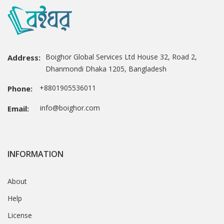
Boighor Global Services Ltd House 32, Road 2,
Address:
Dhanmondi Dhaka 1205, Bangladesh
+8801905536011
Phone:
info@boighor.com
Email:
INFORMATION
About
Help
License