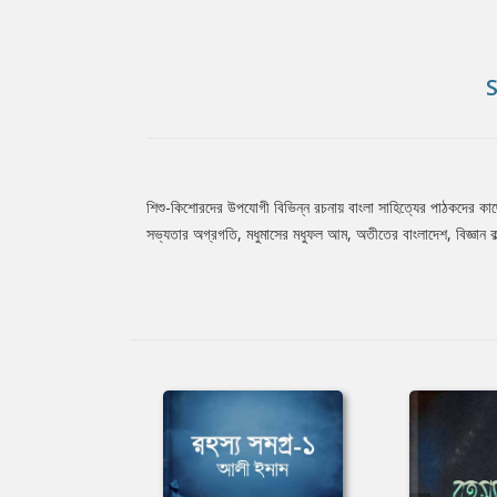
শিশু-কিশোরদের উপযোগী বিভিন্ন রচনায় বাংলা সাহিত্যের পাঠকদের কাছ
Tab
সভ্যতার অগ্রগতি, মধুমাসের মধুফল আম, অতীতের বাংলাদেশ, বিজ্ঞান কল্প
Article