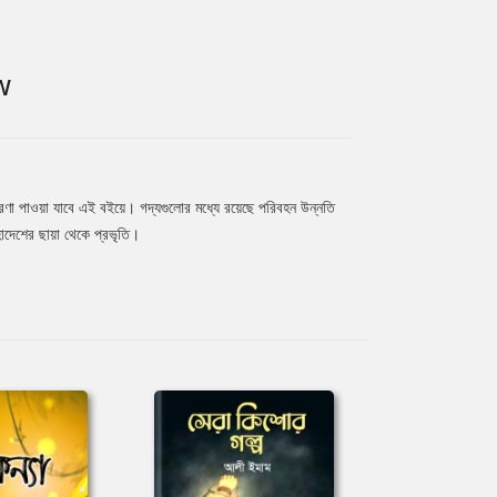
W
ারণা পাওয়া যাবে এই বইয়ে। গদ্যগুলোর মধ্যে রয়েছে পরিবহন উন্নতি
হাদেশের ছায়া থেকে প্রভৃতি।