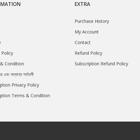
RMATION
EXTRA
Purchase History
My Account
e
Contact
 Policy
Refund Policy
& Condition
Subscription Refund Policy
রয় এবং অন্যান্য শর্তাবলী
ption Privacy Policy
iption Terms & Condition