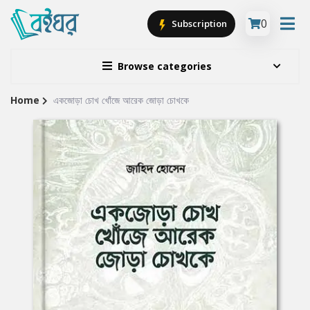
0
Subscription
Browse categories
Home
একজোড়া চোখ খোঁজে আরেক জোড়া চোখকে
Site
Breadcrumb