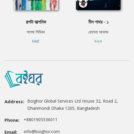
গল্পটা কাল্পনিক
নীল পাথর - ১
সালমা সিদ্দিকা
রোমেনা আফাজ
৳৬৫
৳২০
Boighor Global Services Ltd House 32, Road 2,
Address:
Dhanmondi Dhaka 1205, Bangladesh
+8801905536011
Phone:
info@boighor.com
Email: