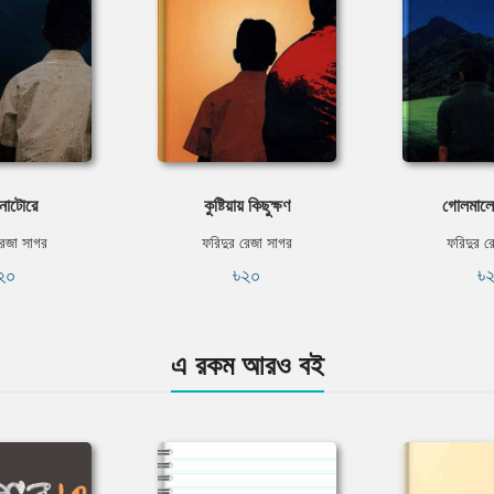
নাটোরে
কুষ্টিয়ায় কিছুক্ষণ
গোলমালে 
রেজা সাগর
ফরিদুর রেজা সাগর
ফরিদুর র
২০
৳২০
৳
এ রকম আরও বই