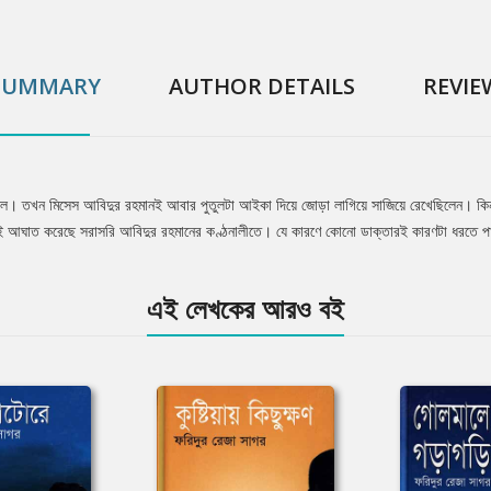
SUMMARY
AUTHOR DETAILS
REVIE
িল। তখন মিসেস আবিদুর রহমানই আবার পুতুলটা আইকা দিয়ে জোড়া লাগিয়ে সাজিয়ে রেখেছিলেন। কি
াসটাই আঘাত করেছে সরাসরি আবিদুর রহমানের কণ্ঠনালীতে। যে কারণে কোনো ডাক্তারই কারণটা ধরতে প
এই লেখকের আরও বই