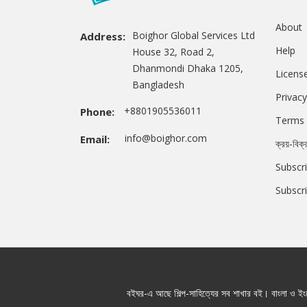
About
Boighor Global Services Ltd
Address:
Help
House 32, Road 2,
Dhanmondi Dhaka 1205,
Licens
Bangladesh
Privacy
+8801905536011
Phone:
Terms 
info@boighor.com
Email:
ক্রয়-বিক্
Subscri
Subscr
বইঘর-এ আছে শিল্প-সাহিত্যের সব শাখার বই। বাংলা ও ইংরে