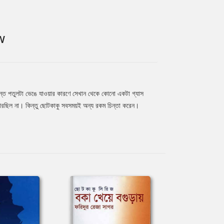
W
ন্ত পতুলটা ভেঙে যাওয়ার কারণে সেখান থেকে কোনো একটা গ্যাস
ারছিল না। কিন্তু ছোটকাকু সবসময়ই অন্য রকম চিন্তা করেন।