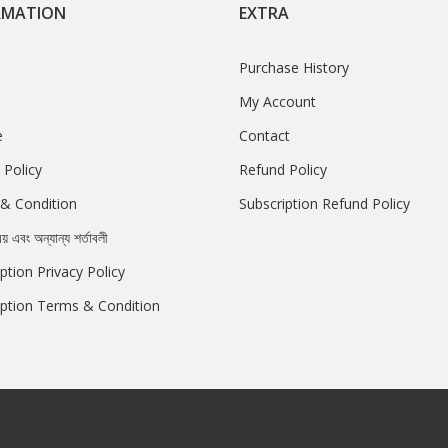
RMATION
EXTRA
Purchase History
My Account
e
Contact
 Policy
Refund Policy
& Condition
Subscription Refund Policy
রয় এবং অন্যান্য শর্তাবলী
ption Privacy Policy
iption Terms & Condition