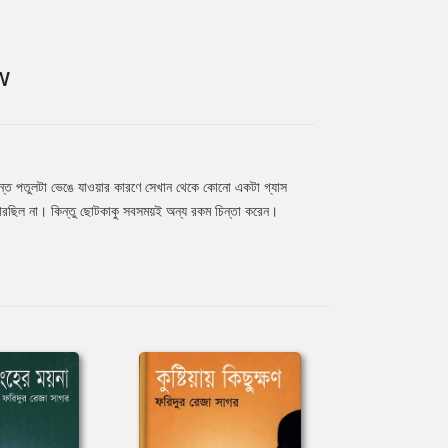
W
ন্ত পতুলটা ভেঙে যাওয়ার কারণে সেখান থেকে কোনো একটা গ্যাস
ারছিল না। কিন্তু ছোটকাকু সবসময়ই অন্য রকম চিন্তা করেন।