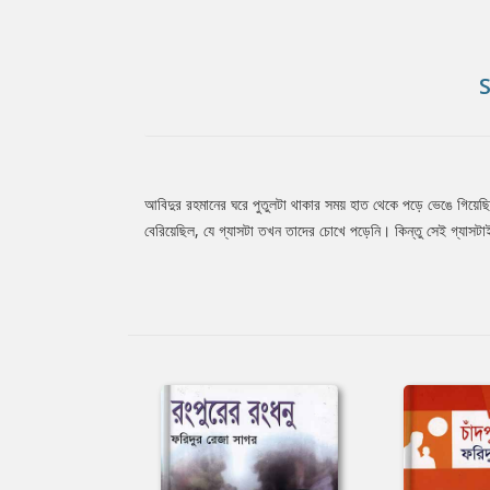
আবিদুর রহমানের ঘরে পুতুলটা থাকার সময় হাত থেকে পড়ে ভেঙে গিয়েছ
Tab
বেরিয়েছিল, যে গ্যাসটা তখন তাদের চোখে পড়েনি। কিন্তু সেই গ্য
Article