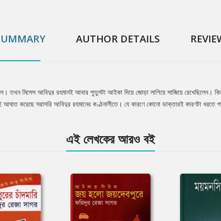
SUMMARY
AUTHOR DETAILS
REVIE
িল। তখন মিসেস আবিদুর রহমানই আবার পুতুলটা আইকা দিয়ে জোড়া লাগিয়ে সাজিয়ে রেখেছিলেন। কি
াসটাই আঘাত করেছে সরাসরি আবিদুর রহমানের কণ্ঠনালীতে। যে কারণে কোনো ডাক্তারই কারণটা ধরতে প
এই লেখকের আরও বই