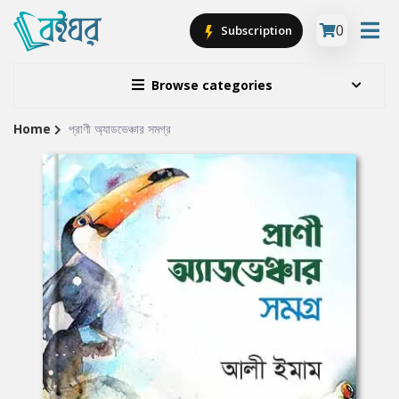
0
Subscription
Browse categories
Home
প্রাণী অ্যাডভেঞ্চার সমগ্র
Site
Breadcrumb