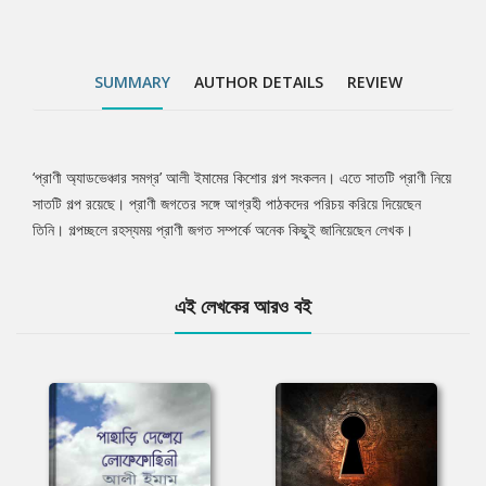
SUMMARY
AUTHOR DETAILS
REVIEW
‘প্রাণী অ্যাডভেঞ্চার সমগ্র’ আলী ইমামের কিশোর গল্প সংকলন। এতে সাতটি প্রাণী নিয়ে
Tab
সাতটি গল্প রয়েছে। প্রাণী জগতের সঙ্গে আগ্রহী পাঠকদের পরিচয় করিয়ে দিয়েছেন
তিনি। গল্পচ্ছলে রহস্যময় প্রাণী জগত সম্পর্কে অনেক কিছুই জানিয়েছেন লেখক।
Article
এই লেখকের আরও বই