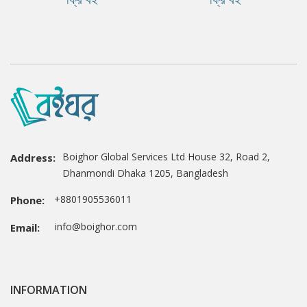
Boighor Global Services Ltd House 32, Road 2,
Address:
Dhanmondi Dhaka 1205, Bangladesh
+8801905536011
Phone:
info@boighor.com
Email:
INFORMATION