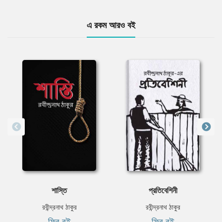
এ রকম আরও বই
শাস্তি
প্রতিবেশিনী
রবীন্দ্রনাথ ঠাকুর
রবীন্দ্রনাথ ঠাকুর
ফ্রি বই
ফ্রি বই