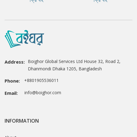
Boighor Global Services Ltd House 32, Road 2,
Address:
Dhanmondi Dhaka 1205, Bangladesh
+8801905536011
Phone:
info@boighor.com
Email:
INFORMATION