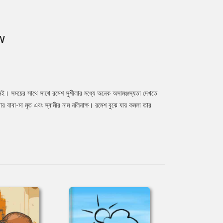
W
 নেই। সময়ের সাথে সাথে রমেশ সুশীলার মধ্যে অনেক অসামঞ্জস্যতা দেখতে
বাবা-মা মৃত এবং স্বামীর নাম নলিনাক্ষ। রমেশ বুঝে যায় কমলা তার