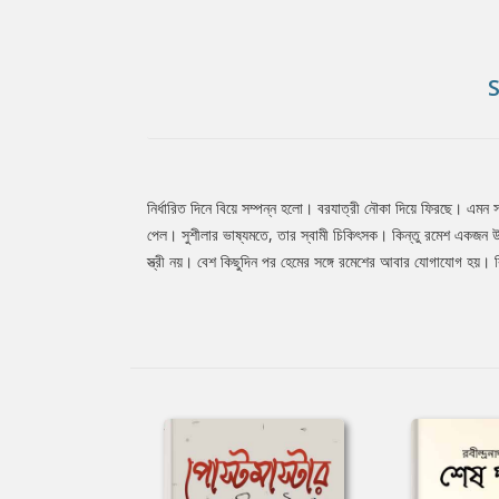
নির্ধারিত দিনে বিয়ে সম্পন্ন হলো। বরযাত্রী নৌকা দিয়ে ফিরছে। এমন
Tab
পেল। সুশীলার ভাষ্যমতে, তার স্বামী চিকিৎসক। কিন্তু রমেশ একজন উকি
স্ত্রী নয়। বেশ কিছুদিন পর হেমের সঙ্গে রমেশের আবার যোগাযোগ হয়। 
Article