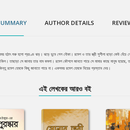
SUMMARY
AUTHOR DETAILS
REVIE
 সময় হঠাৎ শুরু হলো প্রচণ্ড ঝড়। ঝড়ে ডুবে গেল নৌকা। রমেশ ও তার স্ত্রী সুশীলা ছাড়া কেউ বেঁচে
ল। তাছাড়া সে জানায় তার নাম কমলা। রমেশ কৌশলে জানতে পারে সে মামার কাছে মানুষ হয়েছে, তার 
কিন্তু রমেশ হেমকে কিছু জানাতে পারে না। একসময় রমেশ হেমকে বিয়ের প্রস্তাব দেয়।
এই লেখকের আরও বই