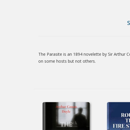
The Parasite is an 1894 novelette by Sir Arthur 
Tab
on some hosts but not others.
Article