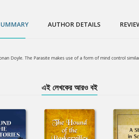
SUMMARY
AUTHOR DETAILS
REVIE
Conan Doyle. The Parasite makes use of a form of mind control similar
এই লেখকের আরও বই