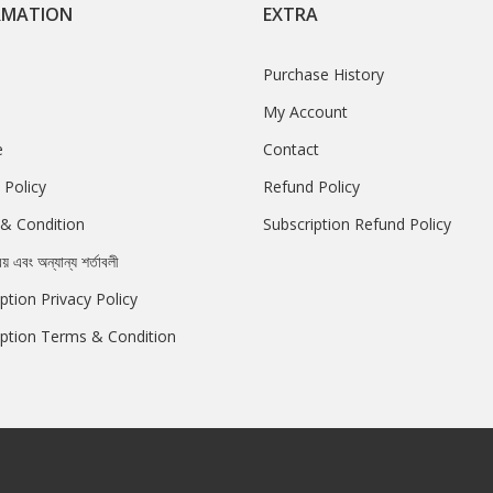
RMATION
EXTRA
Purchase History
My Account
e
Contact
 Policy
Refund Policy
& Condition
Subscription Refund Policy
রয় এবং অন্যান্য শর্তাবলী
ption Privacy Policy
iption Terms & Condition