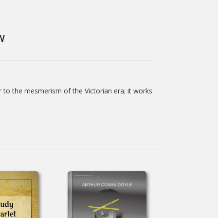
W
 to the mesmerism of the Victorian era; it works