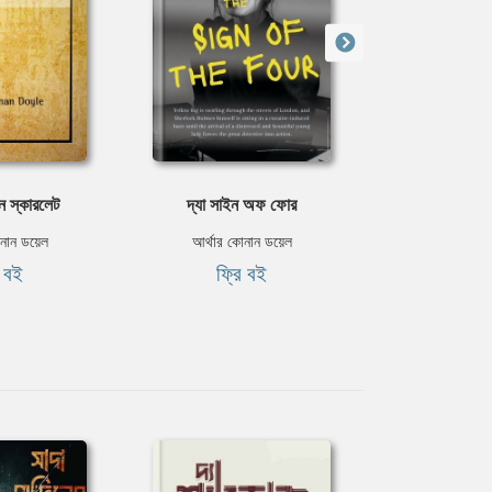
ন স্কারলেট
দ্যা সাইন অফ ফোর
দ্য অ্যাডভেঞ্চারস্
নান ডয়েল
আর্থার কোনান ডয়েল
আর্থার কোন
ি বই
ফ্রি বই
ফ্রি