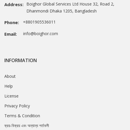
Boighor Global Services Ltd House 32, Road 2,
Address:
Dhanmondi Dhaka 1205, Bangladesh
+8801905536011
Phone:
info@boighor.com
Email:
INFORMATION
About
Help
License
Privacy Policy
Terms & Condition
ক্রয়-বিক্রয় এবং অন্যান্য শর্তাবলী