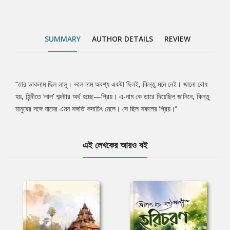
SUMMARY
AUTHOR DETAILS
REVIEW
‘‘তার ডাকনাম ছিল লালু। ভাল নাম অবশ্য একটা ছিলই, কিন্তু মনে নেই। জানো বোধ
Tab
হয়, হিন্দীতে ‘লাল’ শব্দটার অর্থ হচ্ছে—প্রিয়। এ-নাম কে তারে দিয়েছিল জানিনে, কিন্তু
মানুষের সঙ্গে নামের এমন সঙ্গতি কদাচিৎ মেলে। সে ছিল সকলের প্রিয়।’’
Article
এই লেখকের আরও বই