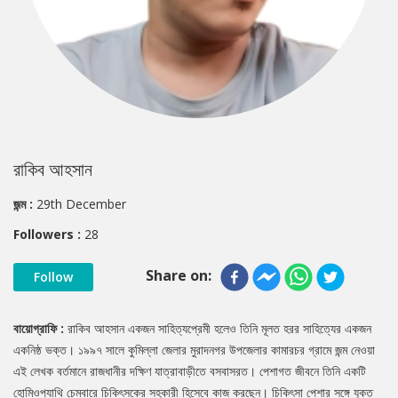
রাকিব আহসান
জন্ম :
29th December
Followers :
28
Share on:
Follow
বায়োগ্রাফি :
রাকিব আহসান একজন সাহিত্যপ্রেমী হলেও তিনি মূলত হরর সাহিত্যের একজন
একনিষ্ঠ ভক্ত। ১৯৯৭ সালে কুমিল্লা জেলার মুরাদনগর উপজেলার কামারচর গ্রামে জন্ম নেওয়া
এই লেখক বর্তমানে রাজধানীর দক্ষিণ যাত্রাবাড়ীতে বসবাসরত। পেশাগত জীবনে তিনি একটি
হোমিওপ্যাথি চেম্বারে চিকিৎসকের সহকারী হিসেবে কাজ করছেন। চিকিৎসা পেশার সঙ্গে যুক্ত