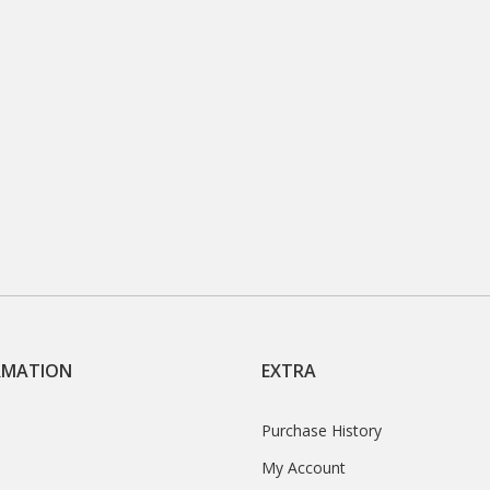
RMATION
EXTRA
Purchase History
My Account