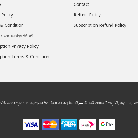
e
Contact
 Policy
Refund Policy
& Condition
Subscription Refund Policy
রয় এবং অন্যান্য শর্তাবলী
ption Privacy Policy
iption Terms & Condition
জি ভাষার পুরনো বা সদ্যপ্রকাশিত কিংবা এক্সক্লুসিভ বই— কী নেই এখানে ? শুধু 'বই পড়া' নয়, আপ