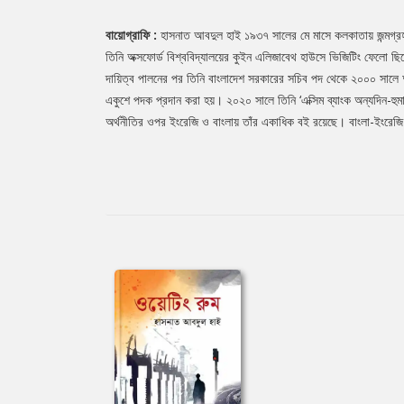
বায়োগ্রাফি :
হাসনাত আবদুল হাই ১৯৩৭ সালের মে মাসে কলকাতায় জন্মগ্রহণ ক
তিনি অক্সফোর্ড বিশ্ববিদ্যালয়ের কুইন এলিজাবেথ হাউসে ভিজিটিং ফেলো ছি
দায়িত্ব পালনের পর তিনি বাংলাদেশ সরকারের সচিব পদ থেকে ২০০০ সালে 
একুশে পদক প্রদান করা হয়। ২০২০ সালে তিনি ‘এক্সিম ব্যাংক অন্যদিন-হুম
অর্থনীতির ওপর ইংরেজি ও বাংলায় তাঁর একাধিক বই রয়েছে। বাংলা-ইংরেজি