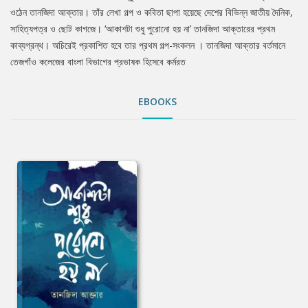
ওঠেন তানজিদা আক্তার। তাঁর লেখা গল্প ও কবিতা ছাপা হয়েছে দেশের বিভিন্ন জাতীয় দৈনিক,
সাহিত্যপত্র ও ছোট কাগজে। ‘আকাশটা শুধু পুরোনো হয় না’ তানজিদা আক্তারের প্রথম
কাব্যগ্রন্থ। অচিরেই প্রকাশিত হবে তার প্রথম গল্প-সংকলন । তানজিদা আক্তার বর্তমানে
তেজগাঁও কলেজের বাংলা বিভাগের প্রভাষক হিসেবে কর্মরত
EBOOKS