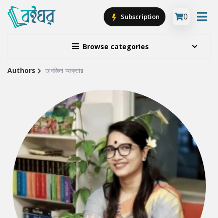
0
Subscription
Browse categories
Authors
তানজিদা আক্তার
Site
Breadcrumb