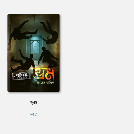
ভ্রম
৳২৫