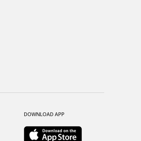
DOWNLOAD APP