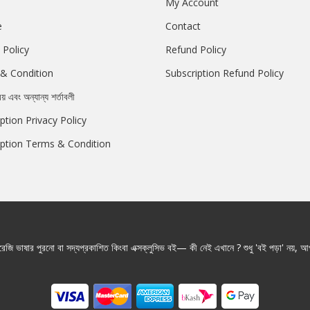
My Account
e
Contact
 Policy
Refund Policy
& Condition
Subscription Refund Policy
রয় এবং অন্যান্য শর্তাবলী
ption Privacy Policy
iption Terms & Condition
জি ভাষার পুরনো বা সদ্যপ্রকাশিত কিংবা এক্সক্লুসিভ বই— কী নেই এখানে ? শুধু 'বই পড়া' নয়, আপ