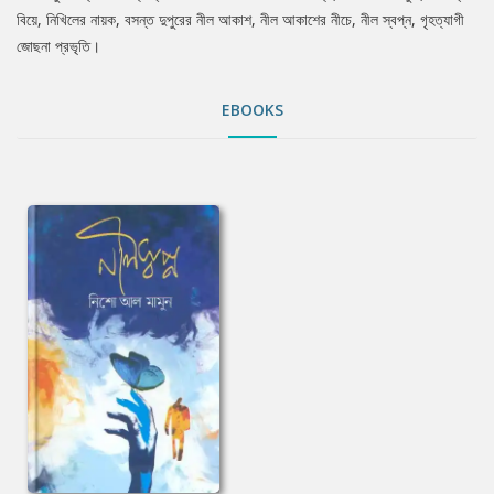
বিয়ে, নিখিলের নায়ক, বসন্ত দুপুরের নীল আকাশ, নীল আকাশের নীচে, নীল স্বপ্ন, গৃহত্যাগী
জোছনা প্রভৃতি।
EBOOKS