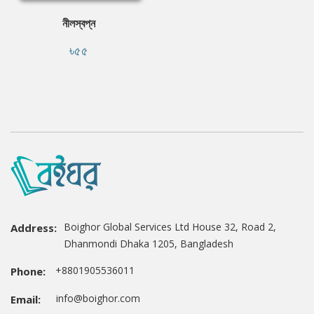
নীলস্বপ্ন
৳৫৫
Boighor Global Services Ltd House 32, Road 2,
Address:
Dhanmondi Dhaka 1205, Bangladesh
+8801905536011
Phone:
info@boighor.com
Email: