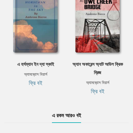
এ হর্সম্যান ইন দ্যা স্কাই
অ্যান অকারেন্স অ্যাট আউল ক্রিক
ব্রিজ
অ্যামব্রোস বিয়ার্স
ফ্রি বই
অ্যামব্রোস বিয়ার্স
ফ্রি বই
এ রকম আরও বই