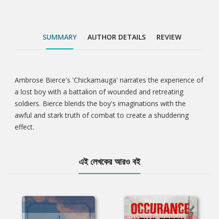
SUMMARY
AUTHOR DETAILS
REVIEW
Ambrose Bierce's 'Chickamauga' narrates the experience of
Tab
a lost boy with a battalion of wounded and retreating
soldiers. Bierce blends the boy's imaginations with the
Article
awful and stark truth of combat to create a shuddering
effect.
এই লেখকের আরও বই