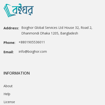
Boighor Global Services Ltd House 32, Road 2,
Address:
Dhanmondi Dhaka 1205, Bangladesh
+8801905536011
Phone:
info@boighor.com
Email:
INFORMATION
About
Help
License