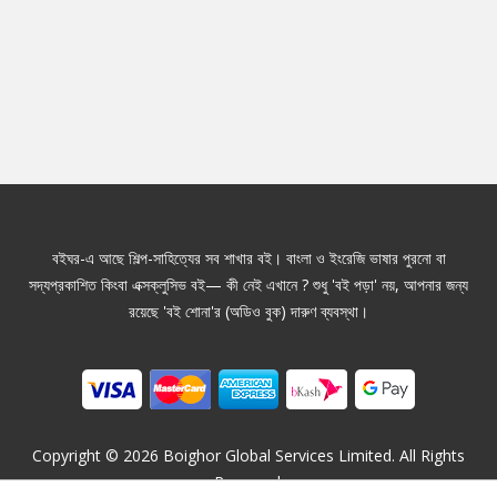
বইঘর-এ আছে শিল্প-সাহিত্যের সব শাখার বই। বাংলা ও ইংরেজি ভাষার পুরনো বা
সদ্যপ্রকাশিত কিংবা এক্সক্লুসিভ বই— কী নেই এখানে ? শুধু 'বই পড়া' নয়, আপনার জন্য
রয়েছে 'বই শোনা'র (অডিও বুক) দারুণ ব্যবস্থা।
Copyright ©
2026
Boighor Global Services Limited. All Rights
Reserved.