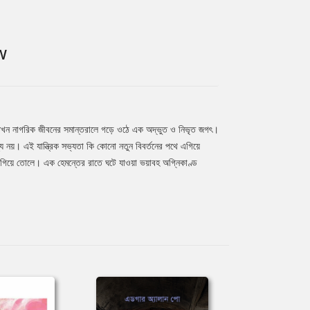
W
, তখন নাগরিক জীবনের সমান্তরালে গড়ে ওঠে এক অদ্ভুত ও নিভৃত জগৎ।
 নয়। এই যান্ত্রিক সভ্যতা কি কোনো নতুন বিবর্তনের পথে এগিয়ে
ময় জাগিয়ে তোলে। এক হেমন্তের রাতে ঘটে যাওয়া ভয়াবহ অগ্নিকাণ্ড