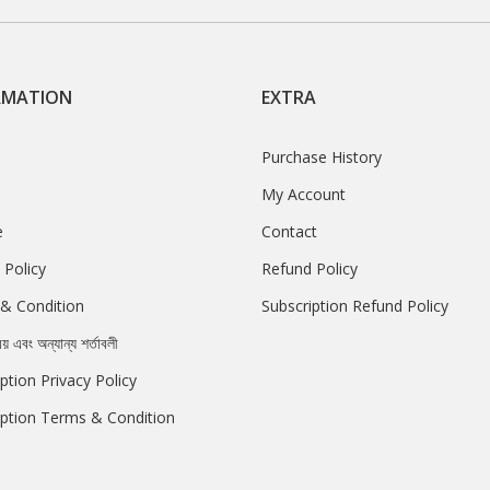
RMATION
EXTRA
Purchase History
My Account
e
Contact
 Policy
Refund Policy
& Condition
Subscription Refund Policy
রয় এবং অন্যান্য শর্তাবলী
ption Privacy Policy
iption Terms & Condition