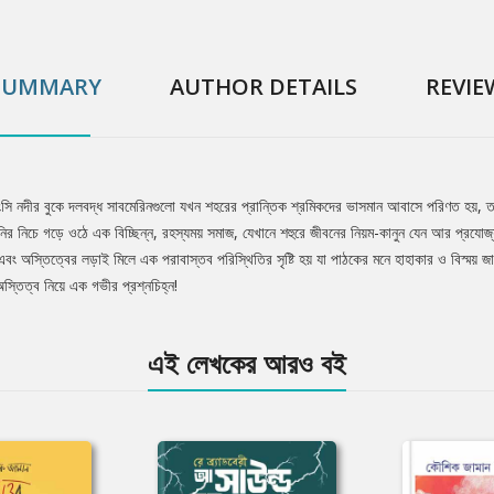
SUMMARY
AUTHOR DETAILS
REVIE
াংসি নদীর বুকে দলবদ্ধ সাবমেরিনগুলো যখন শহরের প্রান্তিক শ্রমিকদের ভাসমান আবাসে পরিণত হয়
 নিচে গড়ে ওঠে এক বিচ্ছিন্ন, রহস্যময় সমাজ, যেখানে শহুরে জীবনের নিয়ম-কানুন যেন আর প্রযোজ্য
ষম্য এবং অস্তিত্বের লড়াই মিলে এক পরাবাস্তব পরিস্থিতির সৃষ্টি হয় যা পাঠকের মনে হাহাকার ও বিস্
স্তিত্ব নিয়ে এক গভীর প্রশ্নচিহ্ন!
এই লেখকের আরও বই