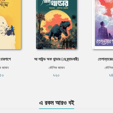
 চারপাশে
আ সাউন্ড অফ থান্ডার (রে ব্র্যাডবারী)
তেপান্তরের
 জামান
কৌশিক জামান
কৌশিক
৫০
৳২০
৳
এ রকম আরও বই