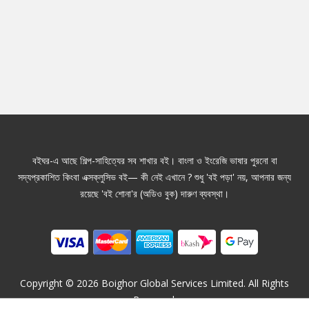
বইঘর-এ আছে শিল্প-সাহিত্যের সব শাখার বই। বাংলা ও ইংরেজি ভাষার পুরনো বা
সদ্যপ্রকাশিত কিংবা এক্সক্লুসিভ বই— কী নেই এখানে ? শুধু 'বই পড়া' নয়, আপনার জন্য
রয়েছে 'বই শোনা'র (অডিও বুক) দারুণ ব্যবস্থা।
Copyright ©
2026
Boighor Global Services Limited. All Rights
Reserved.