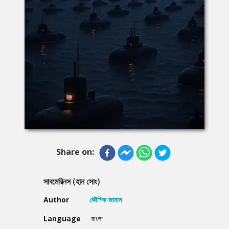
Share on:
সাবমেরিনস (হান সোং)
Author
কৌশিক জামান
Language
বাংলা