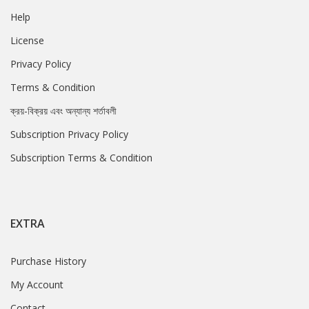
Help
License
Privacy Policy
Terms & Condition
ক্রয়-বিক্রয় এবং অন্যান্য শর্তাবলী
Subscription Privacy Policy
Subscription Terms & Condition
EXTRA
Purchase History
My Account
Contact