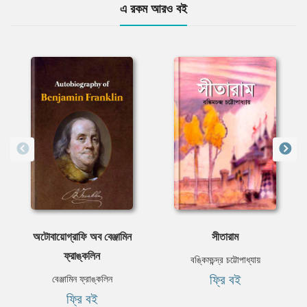
এ রকম আরও বই
অটোবায়োগ্রাফি অব বেঞ্জামিন
সীতারাম
ফ্রাঙ্কলিন
বঙ্কিমচন্দ্র চট্টোপাধ্যায়
ফ্রি বই
বেঞ্জামিন ফ্রাঙ্কলিন
ফ্রি বই