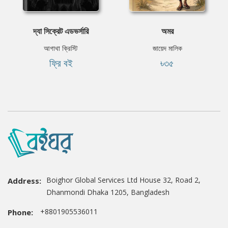
দ্যা সিক্রেট এডভর্সারি
অমর
আগাথা ক্রিস্টি
জায়েদ মালিক
ফ্রি বই
৳৩৫
Boighor Global Services Ltd House 32, Road 2,
Address:
Dhanmondi Dhaka 1205, Bangladesh
+8801905536011
Phone: